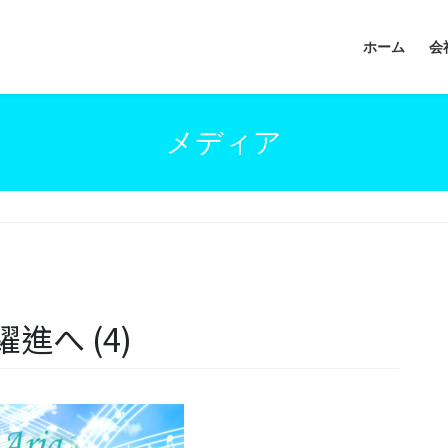
ホーム
会
メディア
へ (4)