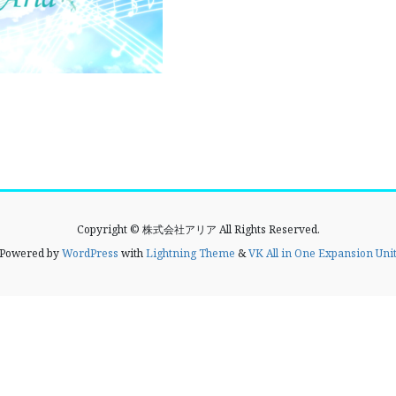
Copyright © 株式会社アリア All Rights Reserved.
Powered by
WordPress
with
Lightning Theme
&
VK All in One Expansion Uni