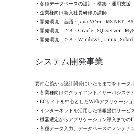
・各種データベースの設計・構築・運用支援
・企業様向け新入社員研修の講師
・開発環境 言語：Java ,VC++ , MS.NET , ASP
・開発環境 ＤＢ：Oracle , SQLserver , MySQ
・開発環境 ＯＳ：Windows , Linux , Solaris ,
システム開発事業
要件定義から設計開発にいたるまでをトータ
・各業種向けのクライアント／サーバシステ
・ECサイトを中心としたWebアプリケーショ
・インターネットを活用した情報提供サービ
・機器選定からアプリケーション導入までのI
・各種データ入力、データベースのメンテナ