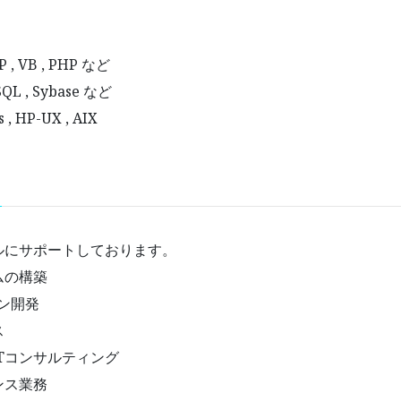
 , VB , PHP など
L , Sybase など
 HP-UX , AIX
ルにサポートしております。
ムの構築
ン開発
ス
Tコンサルティング
ンス業務