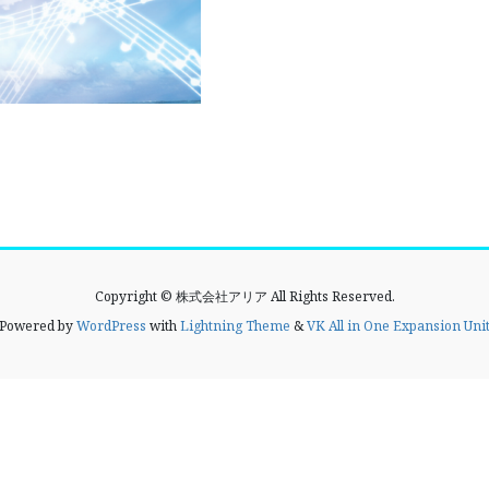
Copyright © 株式会社アリア All Rights Reserved.
Powered by
WordPress
with
Lightning Theme
&
VK All in One Expansion Uni