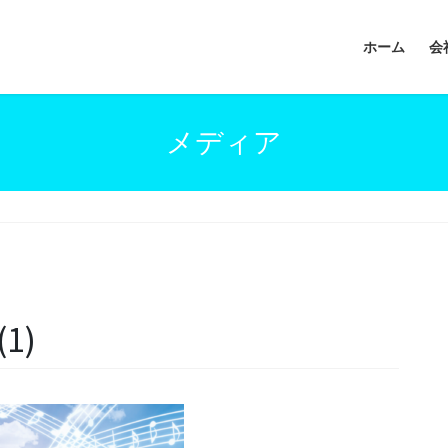
ホーム
会
メディア
1)