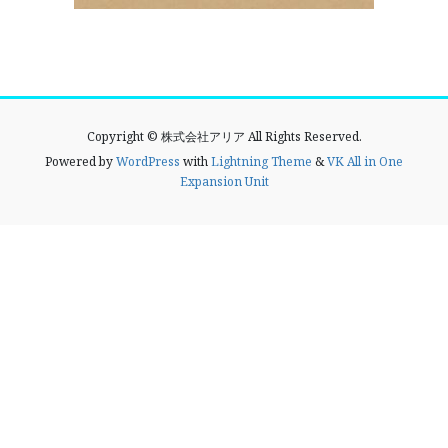
Copyright © 株式会社アリア All Rights Reserved.
Powered by
WordPress
with
Lightning Theme
&
VK All in One
Expansion Unit