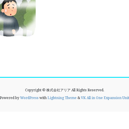
Copyright © 株式会社アリア All Rights Reserved.
Powered by
WordPress
with
Lightning Theme
&
VK All in One Expansion Uni