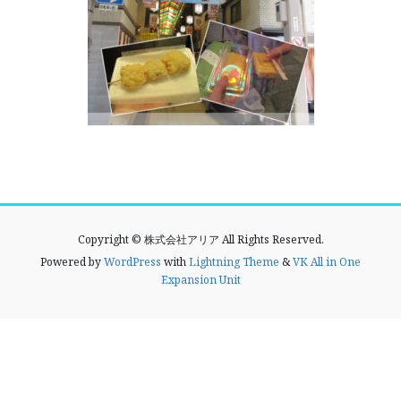
Copyright © 株式会社アリア All Rights Reserved.
Powered by
WordPress
with
Lightning Theme
&
VK All in One
Expansion Unit