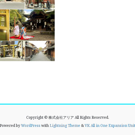
Copyright © 株式会社アリア All Rights Reserved.
Powered by
WordPress
with
Lightning Theme
&
VK All in One Expansion Uni