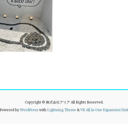
Copyright © 株式会社アリア All Rights Reserved.
Powered by
WordPress
with
Lightning Theme
&
VK All in One Expansion Uni