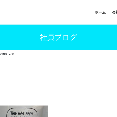
ホーム
会
社員ブログ
23003260