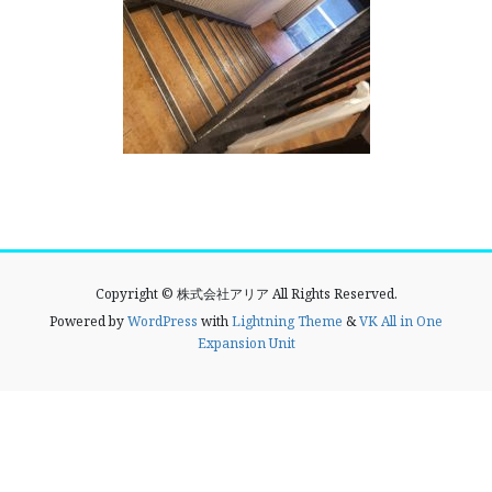
Copyright © 株式会社アリア All Rights Reserved.
Powered by
WordPress
with
Lightning Theme
&
VK All in One
Expansion Unit