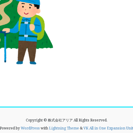
Copyright © 株式会社アリア All Rights Reserved.
Powered by
WordPress
with
Lightning Theme
&
VK All in One Expansion Uni