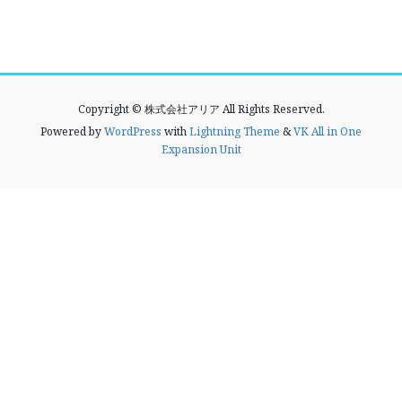
Copyright © 株式会社アリア All Rights Reserved.
Powered by
WordPress
with
Lightning Theme
&
VK All in One
Expansion Unit