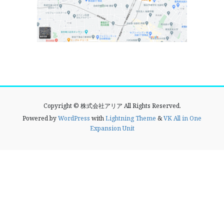
Copyright © 株式会社アリア All Rights Reserved.
Powered by
WordPress
with
Lightning Theme
&
VK All in One
Expansion Unit