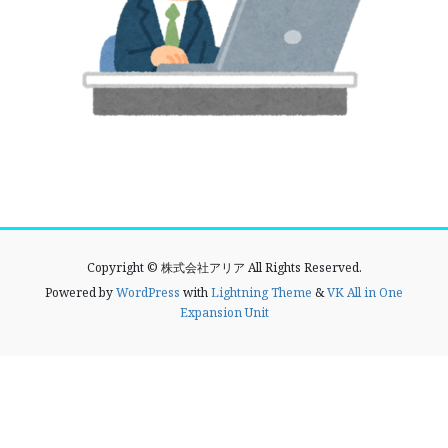
Copyright © 株式会社アリア All Rights Reserved.
Powered by
WordPress
with
Lightning Theme
&
VK All in One
Expansion Unit