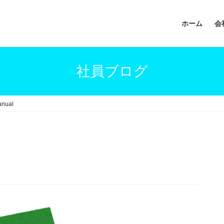
ホーム
会
社員ブログ
anual