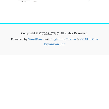
Copyright © 株式会社アリア All Rights Reserved.
Powered by
WordPress
with
Lightning Theme
&
VK All in One
Expansion Unit