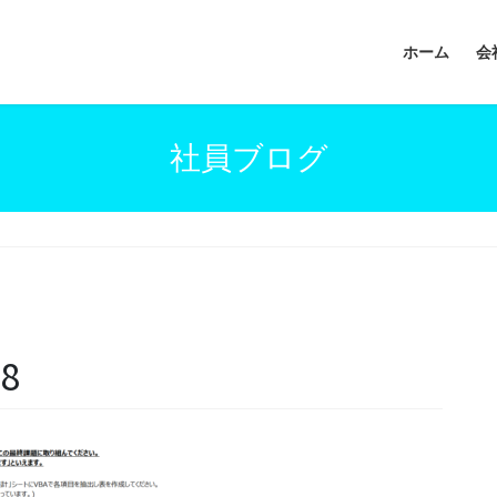
ホーム
会
社員ブログ
8