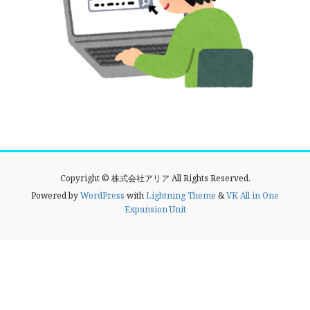
Copyright © 株式会社アリア All Rights Reserved.
Powered by
WordPress
with
Lightning Theme
&
VK All in One
Expansion Unit