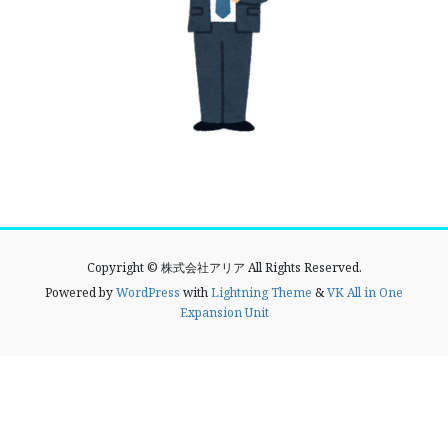
Copyright © 株式会社アリア All Rights Reserved.
Powered by
WordPress
with
Lightning Theme
&
VK All in One
Expansion Unit