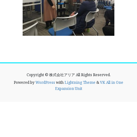
Copyright © 株式会社アリア All Rights Reserved.
Powered by
WordPress
with
Lightning Theme
&
VK All in One
Expansion Unit