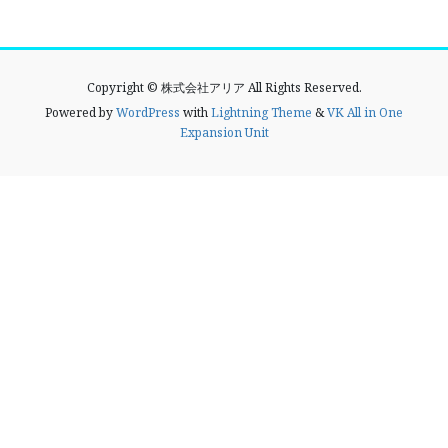
Copyright © 株式会社アリア All Rights Reserved.
Powered by
WordPress
with
Lightning Theme
&
VK All in One
Expansion Unit