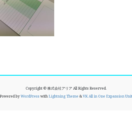
Copyright © 株式会社アリア All Rights Reserved.
Powered by
WordPress
with
Lightning Theme
&
VK All in One Expansion Uni