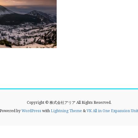
Copyright © 株式会社アリア All Rights Reserved.
Powered by
WordPress
with
Lightning Theme
&
VK All in One Expansion Uni