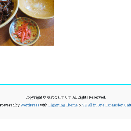
Copyright © 株式会社アリア All Rights Reserved.
Powered by
WordPress
with
Lightning Theme
&
VK All in One Expansion Uni