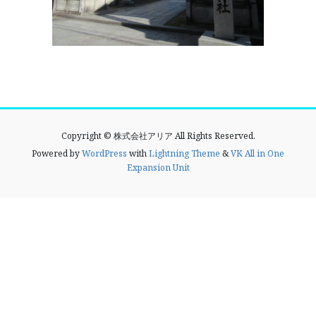
Copyright © 株式会社アリア All Rights Reserved.
Powered by
WordPress
with
Lightning Theme
&
VK All in One
Expansion Unit