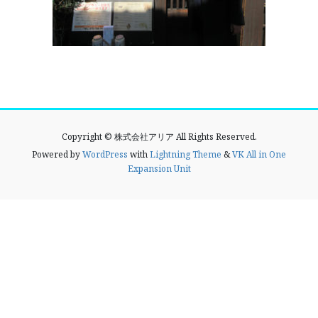
Copyright © 株式会社アリア All Rights Reserved.
Powered by
WordPress
with
Lightning Theme
&
VK All in One
Expansion Unit