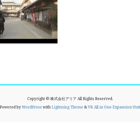
Copyright © 株式会社アリア All Rights Reserved.
Powered by
WordPress
with
Lightning Theme
&
VK All in One Expansion Uni