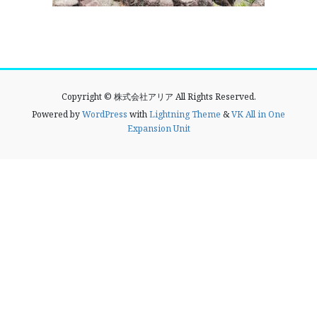
Copyright © 株式会社アリア All Rights Reserved.
Powered by
WordPress
with
Lightning Theme
&
VK All in One
Expansion Unit