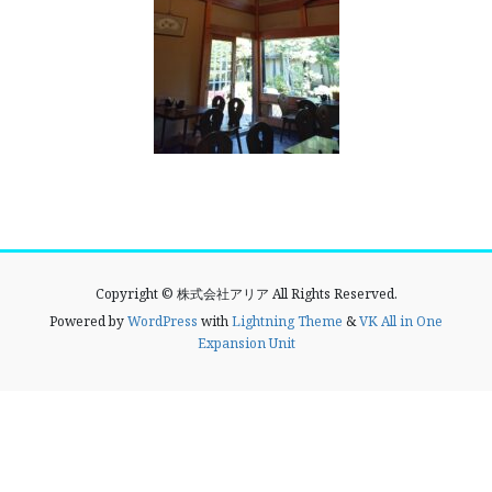
Copyright © 株式会社アリア All Rights Reserved.
Powered by
WordPress
with
Lightning Theme
&
VK All in One
Expansion Unit