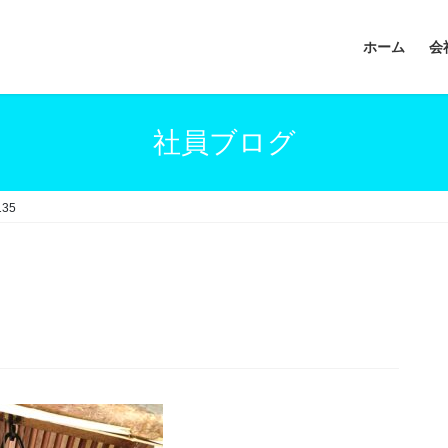
ホーム
会
社員ブログ
135