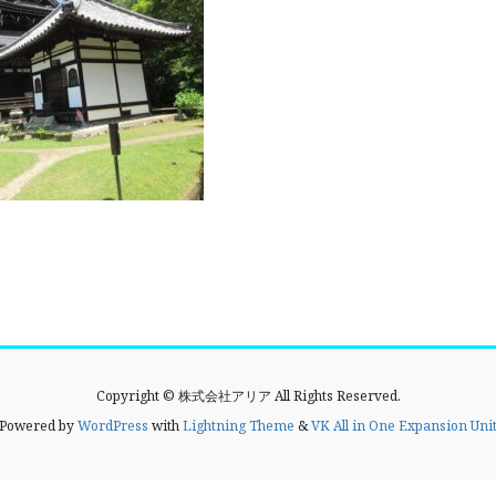
Copyright © 株式会社アリア All Rights Reserved.
Powered by
WordPress
with
Lightning Theme
&
VK All in One Expansion Uni