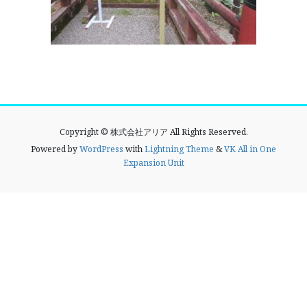
Copyright © 株式会社アリア All Rights Reserved.
Powered by
WordPress
with
Lightning Theme
&
VK All in One
Expansion Unit