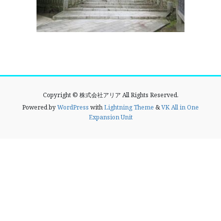
Copyright © 株式会社アリア All Rights Reserved.
Powered by
WordPress
with
Lightning Theme
&
VK All in One
Expansion Unit