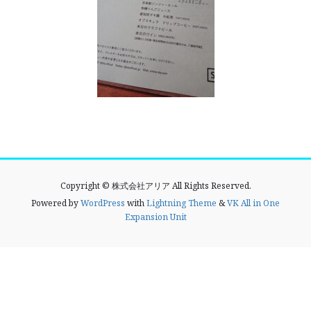
Copyright © 株式会社アリア All Rights Reserved.
Powered by
WordPress
with
Lightning Theme
&
VK All in One
Expansion Unit