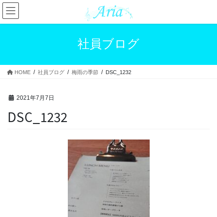
コ
ナ
ン
ビ
テ
ゲ
ン
ー
社員ブログ
ツ
シ
へ
ョ
ス
ン
HOME
社員ブログ
梅雨の季節
DSC_1232
キ
に
ッ
移
プ
動
2021年7月7日
DSC_1232