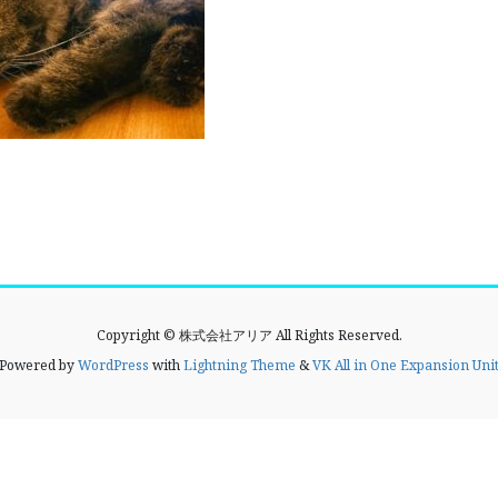
Copyright © 株式会社アリア All Rights Reserved.
Powered by
WordPress
with
Lightning Theme
&
VK All in One Expansion Uni