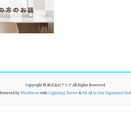
Copyright © 株式会社アリア All Rights Reserved.
Powered by
WordPress
with
Lightning Theme
&
VK All in One Expansion Uni