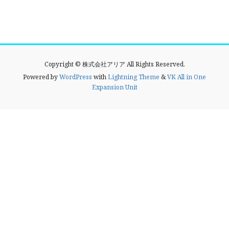
Copyright © 株式会社アリア All Rights Reserved.
Powered by
WordPress
with
Lightning Theme
&
VK All in One
Expansion Unit