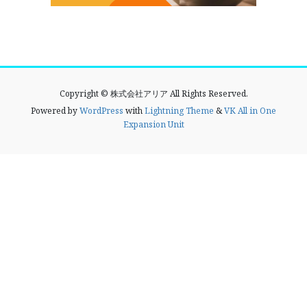
Copyright © 株式会社アリア All Rights Reserved.
Powered by
WordPress
with
Lightning Theme
&
VK All in One
Expansion Unit