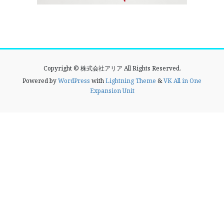
Copyright © 株式会社アリア All Rights Reserved.
Powered by
WordPress
with
Lightning Theme
&
VK All in One
Expansion Unit