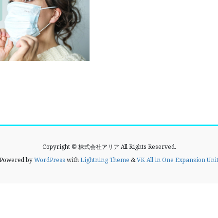
Copyright © 株式会社アリア All Rights Reserved.
Powered by
WordPress
with
Lightning Theme
&
VK All in One Expansion Uni