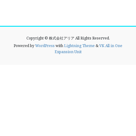
Copyright © 株式会社アリア All Rights Reserved.
Powered by
WordPress
with
Lightning Theme
&
VK All in One
Expansion Unit