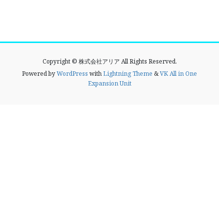
Copyright © 株式会社アリア All Rights Reserved.
Powered by
WordPress
with
Lightning Theme
&
VK All in One
Expansion Unit