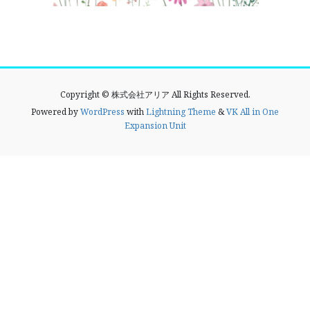
Copyright © 株式会社アリア All Rights Reserved.
Powered by
WordPress
with
Lightning Theme
&
VK All in One
Expansion Unit