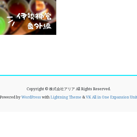
Copyright © 株式会社アリア All Rights Reserved.
Powered by
WordPress
with
Lightning Theme
&
VK All in One Expansion Uni