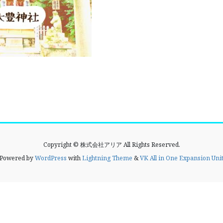
Copyright © 株式会社アリア All Rights Reserved.
Powered by
WordPress
with
Lightning Theme
&
VK All in One Expansion Uni