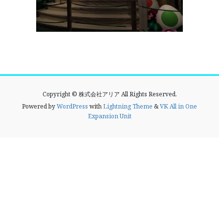
Copyright © 株式会社アリア All Rights Reserved.
Powered by
WordPress
with
Lightning Theme
&
VK All in One
Expansion Unit