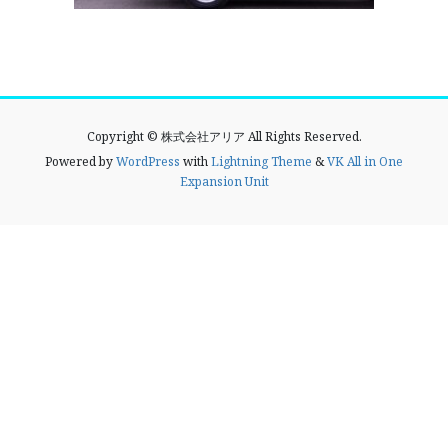
Copyright © 株式会社アリア All Rights Reserved.
Powered by
WordPress
with
Lightning Theme
&
VK All in One
Expansion Unit