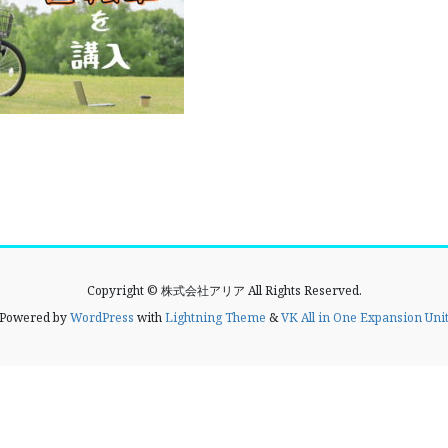
Copyright © 株式会社アリア All Rights Reserved.
Powered by
WordPress
with
Lightning Theme
&
VK All in One Expansion Uni