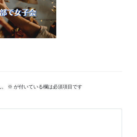
ん。
※
が付いている欄は必須項目です