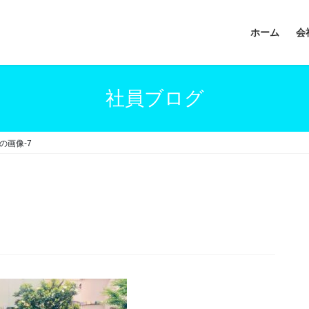
ホーム
会
社員ブログ
-の画像-7