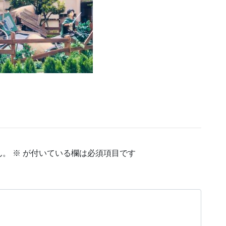
ん。
※
が付いている欄は必須項目です