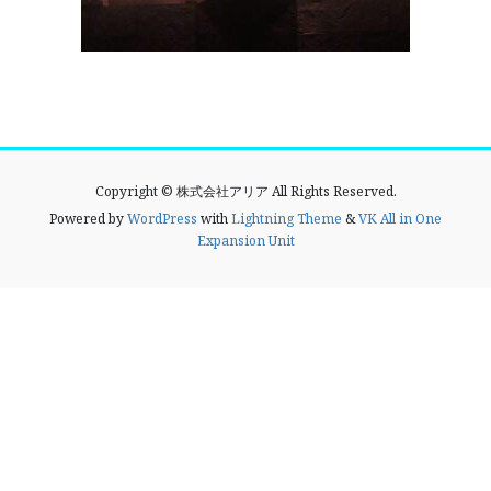
Copyright © 株式会社アリア All Rights Reserved.
Powered by
WordPress
with
Lightning Theme
&
VK All in One
Expansion Unit